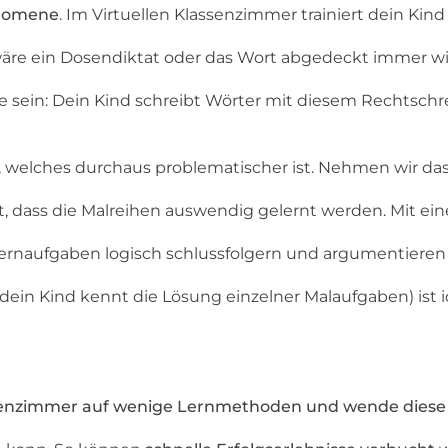
änomene
. Im Virtuellen Klassenzimmer trainiert dein Kin
äre ein Dosendiktat oder das Wort abgedeckt immer wie
che sein: Dein Kind schreibt Wörter mit diesem Rechtsch
el, welches durchaus problematischer ist. Nehmen wir da
 dass die Malreihen auswendig gelernt werden. Mit ei
 Kernaufgaben logisch schlussfolgern und argumentieren
(dein Kind kennt die Lösung einzelner Malaufgaben) ist
ssenzimmer auf wenige Lernmethoden und wende diese