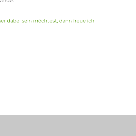
erde.
r dabei sein möchtest, dann freue ich