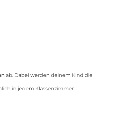
en
ab. Dabei werden deinem Kind die
ächlich in jedem Klassenzimmer