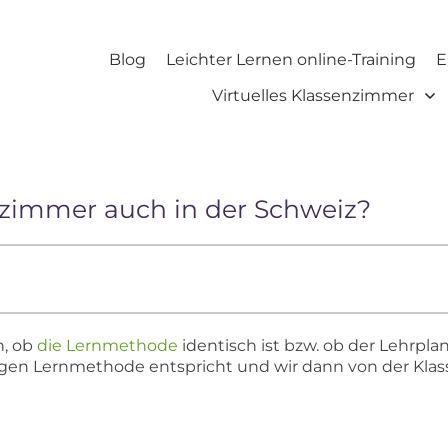
Blog
Leichter Lernen online-Training
E
Virtuelles Klassenzimmer
enzimmer auch in der Schweiz?
n, ob
die Lernmethode
identisch ist bzw. ob der Lehrpla
gen Lernmethode entspricht und wir dann von der Klass