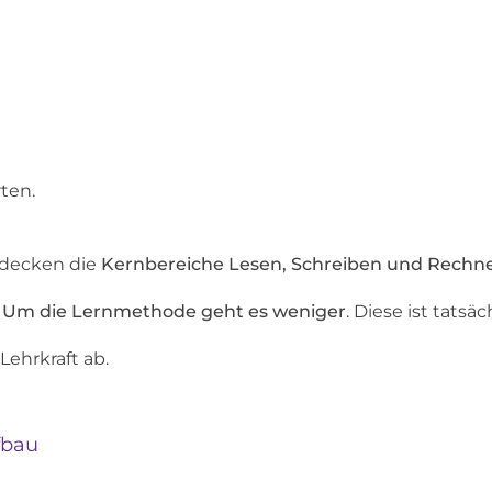
ten.
 decken die
Kernbereiche Lesen, Schreiben und Rechn
.
Um die Lernmethode geht es weniger
. Diese ist tats
Lehrkraft ab.
fbau