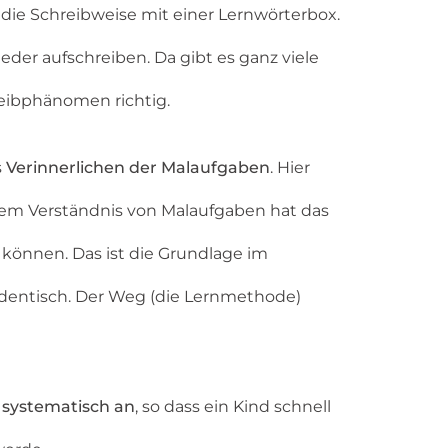
d die Schreibweise mit einer Lernwörterbox.
der aufschreiben. Da gibt es ganz viele
reibphänomen richtig.
s
Verinnerlichen der Malaufgaben
. Hier
nem Verständnis von Malaufgaben hat das
 können. Das ist die Grundlage im
 identisch. Der Weg (die Lernmethode)
 systematisch an
, so dass ein Kind schnell