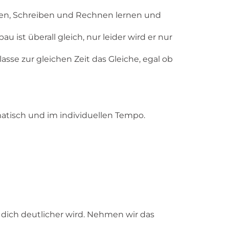
sen, Schreiben und Rechnen lernen und
au ist überall gleich, nur leider wird er nur
asse zur gleichen Zeit das Gleiche, egal ob
.
atisch und im individuellen Tempo
.
r dich deutlicher wird. Nehmen wir das