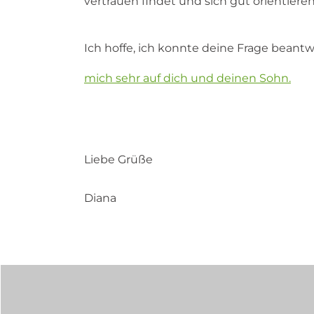
vertrauen findet und sich gut orientier
Ich hoffe, ich konnte deine Frage beantw
mich sehr auf dich und deinen Sohn.
Liebe Grüße
Diana