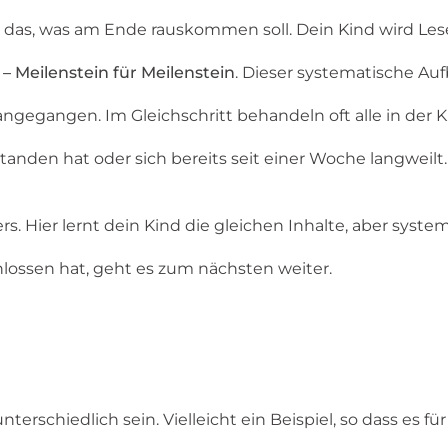
 das, was am Ende rauskommen soll. Dein Kind wird Le
 Meilenstein für Meilenstein
. Dieser systematische Aufb
ngegangen. Im Gleichschritt behandeln oft alle in der Kl
tanden hat oder sich bereits seit einer Woche langweilt
s. Hier lernt dein Kind die gleichen Inhalte, aber
system
hlossen hat, geht es zum nächsten weiter.
rschiedlich sein. Vielleicht ein Beispiel, so dass es fü