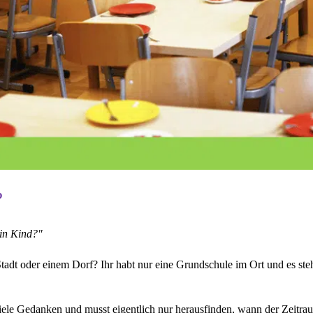
?
ein Kind?"
 Stadt oder einem Dorf? Ihr habt nur eine Grundschule im Ort und es ste
 viele Gedanken und musst eigentlich nur herausfinden, wann der Zeitra