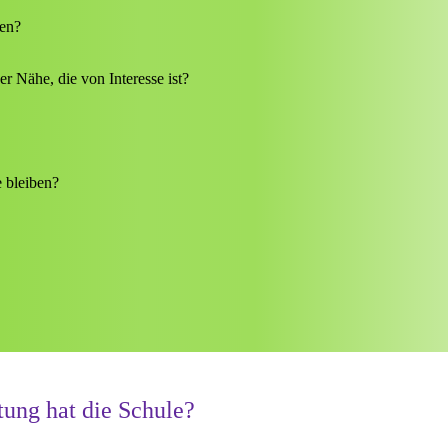
en?
er Nähe, die von Interesse ist?
e bleiben?
ung hat die Schule?