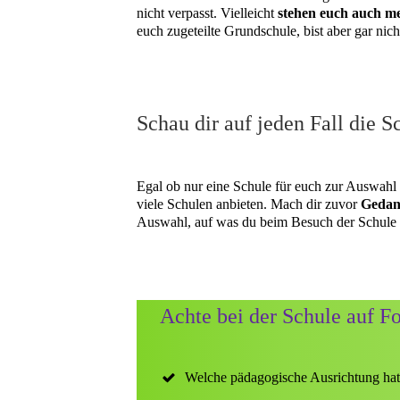
nicht verpasst. Vielleicht
stehen euch auch m
euch zugeteilte Grundschule, bist aber gar nich
Schau dir auf jeden Fall die S
Egal ob nur eine Schule für euch zur Auswahl s
viele Schulen anbieten. Mach dir zuvor
Gedank
Auswahl, auf was du beim Besuch der Schule s
Achte bei der Schule auf F
Welche pädagogische Ausrichtung hat