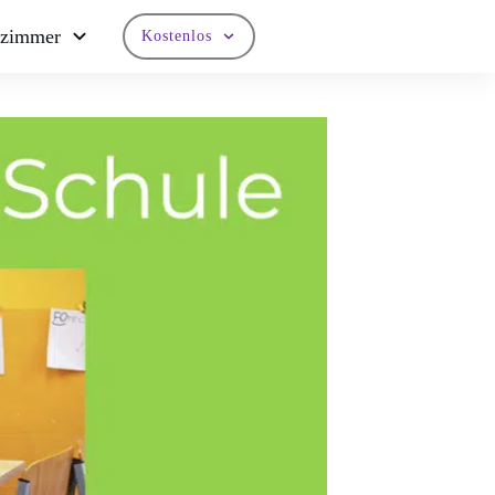
nzimmer
Kostenlos