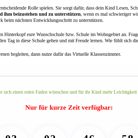
entscheidende Rolle spielen. Sie sorgt dafür, dass dein Kind Lesen, Sch
d ihm beizustehen und zu unterstützen
, wenn es mal schwieriger wir
k beim nächsten Entwicklungsschritt zu unterstützen.
im Hinterkopf eure Wunschschule bzw. Schule im Wohngebiet an. Frage 
en Tag in diese Schule gehen und mit Freude lernen. Wie fühlt sich di
nen begleiten, dann nutze dafür das Virtuelle Klassenzimmer.
die sich einen roten Faden wünschen und für ihr Kind mehr Leichtigkeit
Nur für kurze Zeit verfügbar: