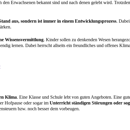
h den Erwachsenen bekannt sind und nach denen gelebt wird. Trotzdem
t-Stand aus, sondern ist immer in einem Entwicklungsprozess
. Dabei
tärken.
ine Wissensvermittlung
. Kinder sollen zu denkenden Wesen herangezog
ndig lernen. Dabei herrscht allseits ein freundliches und offenes Klim
:
en Klima
. Eine Klasse und Schule lebt von guten Angeboten. Eine gute
 der Hofpause oder sogar im
Unterricht ständigen Störungen oder sog
ensteuern bzw. noch besser dem vorbeugen.