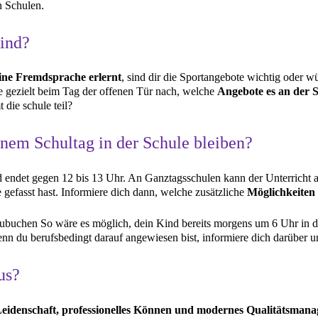
n Schulen.
Kind?
eine Fremdsprache erlernt
, sind dir die Sportangebote wichtig oder wü
e gezielt beim Tag der offenen Tür nach, welche
Angebote es an der S
die schule teil?
inem Schultag in der Schule bleiben?
d endet gegen 12 bis 13 Uhr. An Ganztagsschulen kann der Unterricht
e gefasst hast. Informiere dich dann, welche zusätzliche
Möglichkeiten
ubuchen So wäre es möglich, dein Kind bereits morgens um 6 Uhr in d
enn du berufsbedingt darauf angewiesen bist, informiere dich darüber 
us?
 Leidenschaft, professionelles Können und modernes Qualitätsman