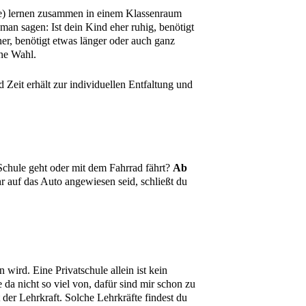
sse) lernen zusammen in einem Klassenraum
man sagen: Ist dein Kind eher ruhig, benötigt
er, benötigt etwas länger oder auch ganz
ine Wahl.
Zeit erhält zur individuellen Entfaltung und
Schule geht oder mit dem Fahrrad fährt?
Ab
hr auf das Auto angewiesen seid, schließt du
ird. Eine Privatschule allein ist kein
e da nicht so viel von, dafür sind mir schon zu
der Lehrkraft. Solche Lehrkräfte findest du