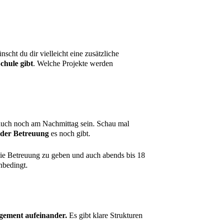
nscht du dir vielleicht eine zusätzliche
chule gibt
. Welche Projekte werden
 auch noch am Nachmittag sein. Schau mal
 der Betreuung
es noch gibt.
ie Betreuung zu geben und auch abends bis 18
unbedingt.
agement aufeinander.
Es gibt klare Strukturen