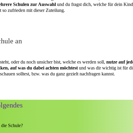
ehrere Schulen zur Auswahl
und du fragst dich, welche für dein Kind 
t so zufrieden mit dieser Zuteilung.
chule an
teht, oder du noch unsicher bist, welche es werden soll,
nutze auf je
en, auf was du dabei achten möchtest
und was dir wichtig ist für d
chauen solltest, bzw. was du ganz gezielt nachfragen kannst.
olgendes
 die Schule?